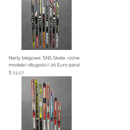
Narty biegowe, SNS Skate, różne
modele i długości ( 20 Euro para)
Price
$ 23.07