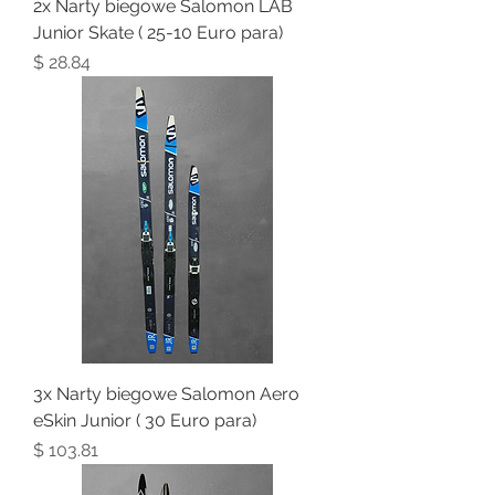
2x Narty biegowe Salomon LAB
Junior Skate ( 25-10 Euro para)
Price
$ 28.84
3x Narty biegowe Salomon Aero
eSkin Junior ( 30 Euro para)
Price
$ 103.81