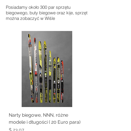
Posiadamy około 300 par sprzętu
biegowego, buty biegowe oraz kije, sprzęt
można zobaczyć w Wiśle
Narty biegowe, NNN, różne
modele i długości ( 20 Euro para)
Price
$ 23.07