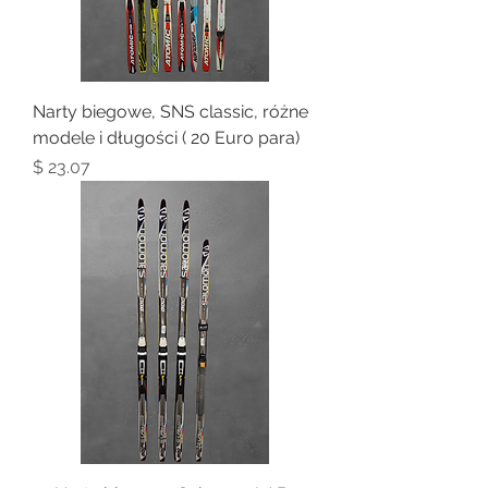
Narty biegowe, SNS classic, różne
modele i długości ( 20 Euro para)
Price
$ 23.07