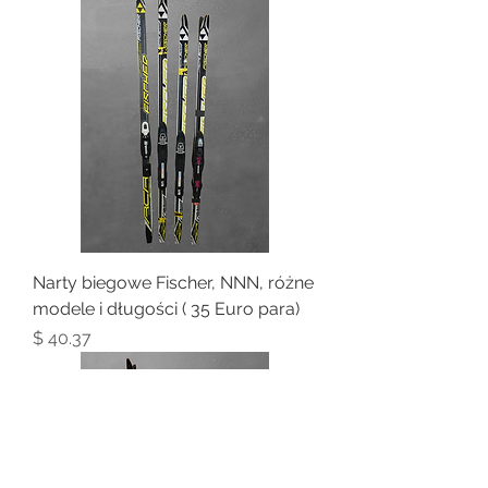
Narty biegowe Fischer, NNN, różne
modele i długości ( 35 Euro para)
Price
$ 40.37