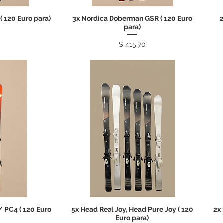
 120 Euro para)
3x Nordica Doberman GSR ( 120 Euro
2
para)
Price
$ 415.70
/ PC4 ( 120 Euro
5x Head Real Joy, Head Pure Joy ( 120
2x
Euro para)