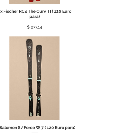
x Fischer RC4 The Curv TI ( 120 Euro
para)
Price
$ 277.14
 Salomon S/Force W 7 ( 120 Euro para)