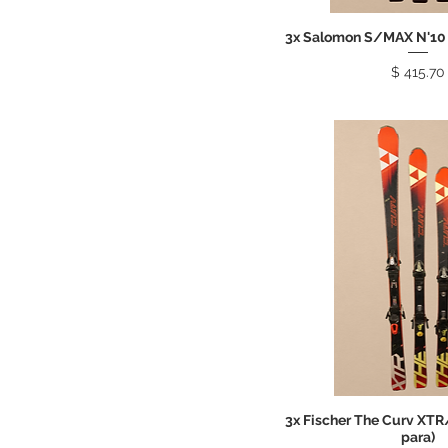
3x Salomon S/MAX N'10 (
Price
$ 415.70
3x Fischer The Curv XTR
para)