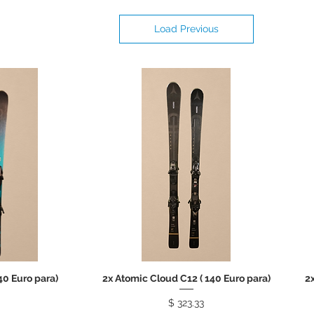
Load Previous
40 Euro para)
2x Atomic Cloud C12 ( 140 Euro para)
2
Price
$ 323.33